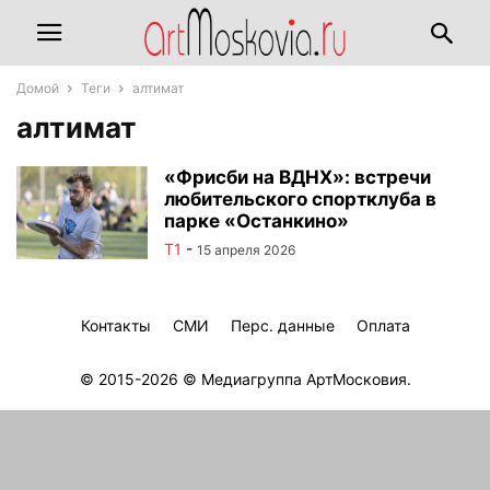
Домой
Теги
алтимат
алтимат
«Фрисби на ВДНХ»: встречи
любительского спортклуба в
парке «Останкино»
T1
-
15 апреля 2026
Контакты
СМИ
Перс. данные
Оплата
© 2015-2026 © Медиагруппа АртМосковия.