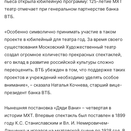
пьеса открыла юбилейную программу: 125-летие МХТ
театр отмечает при генеральном партнерстве банка
ВТБ.
«Особенно символично принимать участие в таком
проекте в юбилейный для театра год. За время своего
существования Московский Художественный театр
создал огромное количество прекрасных спектаклей,
его вклад в развитие российской культуры сложно
переоценить. ВТБ убежден в том, что поддержке таких
проектов и учреждений необходимо уделять особое
внимание», – сказала Наталья Кочнева, старший вице-
президент банка ВТБ.
Нынешняя постановка «Дяди Вани» – четвертая в
истории МХТ. Впервые спектакль был поставлен в 1899
году К.С. Станиславским и Вл. И. Немировичем-
Данченко и игрался на мхатовской сцене по 1928 год. В